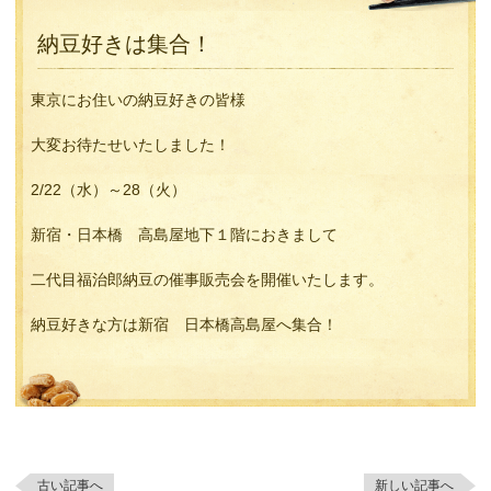
納豆好きは集合！
東京にお住いの納豆好きの皆様
大変お待たせいたしました！
2/22（水）～28（火）
新宿・日本橋 高島屋地下１階におきまして
二代目福治郎納豆の催事販売会を開催いたします。
納豆好きな方は新宿 日本橋高島屋へ集合！
古い記事へ
新しい記事へ