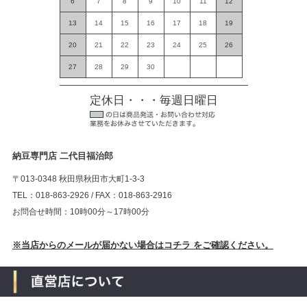
6
7
8
9
10
11
12
13
14
15
16
17
18
19
20
21
22
23
24
25
26
27
28
29
30
定休日・・・毎週日曜日
納豆専門店 二代目福治郎
〒013-0348 秋田県秋田市大町1-3-3
TEL：018-863-2926 / FAX：018-863-2916
お問合せ時間：10時00分～17時00分
※当店からのメールが届かない場合はコチラ をご確認ください。