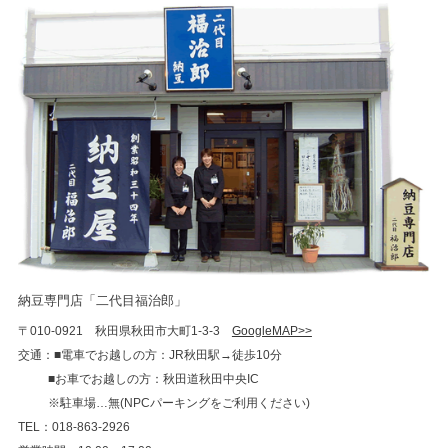
納豆専門店「二代目福治郎」
〒010-0921 秋田県秋田市大町1-3-3
GoogleMAP>>
交通：■電車でお越しの方：JR秋田駅→徒歩10分
■お車でお越しの方：秋田道秋田中央IC
※駐車場…無(NPCパーキングをご利用ください)
TEL：018-863-2926