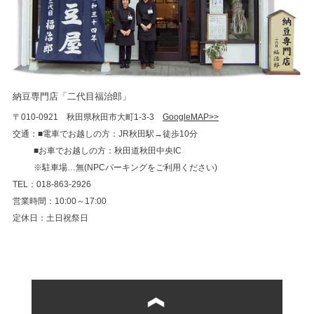
納豆専門店「二代目福治郎」
〒010-0921 秋田県秋田市大町1-3-3
GoogleMAP>>
交通：■電車でお越しの方：JR秋田駅→徒歩10分
■お車でお越しの方：秋田道秋田中央IC
※駐車場…無(NPCパーキングをご利用ください)
TEL：018-863-2926
営業時間：10:00～17:00
定休日：土日祝祭日