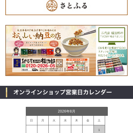
2026年8月
日
月
火
水
木
金
土
1