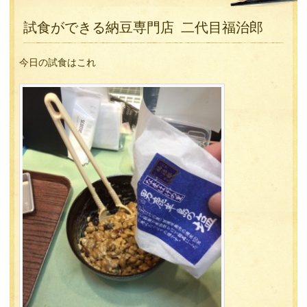
試食ができる納豆専門店 二代目福治郎
今日の試食はこれ