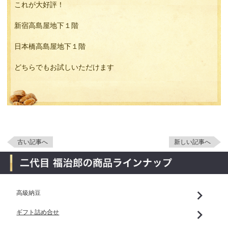
これが大好評！
新宿高島屋地下１階
日本橋高島屋地下１階
どちらでもお試しいただけます
古い記事へ
新しい記事へ
高級納豆
ギフト詰め合せ