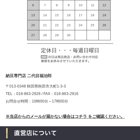
6
7
8
9
10
11
12
13
14
15
16
17
18
19
20
21
22
23
24
25
26
27
28
29
30
定休日・・・毎週日曜日
納豆専門店 二代目福治郎
〒013-0348 秋田県秋田市大町1-3-3
TEL：018-863-2926 / FAX：018-863-2916
お問合せ時間：10時00分～17時00分
※当店からのメールが届かない場合はコチラ をご確認ください。