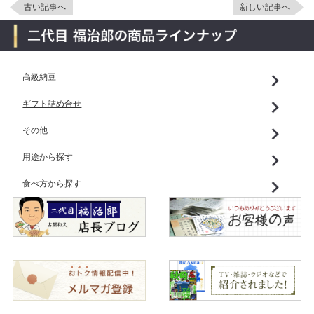
古い記事へ
新しい記事へ
高級納豆
ギフト詰め合せ
その他
用途から探す
食べ方から探す