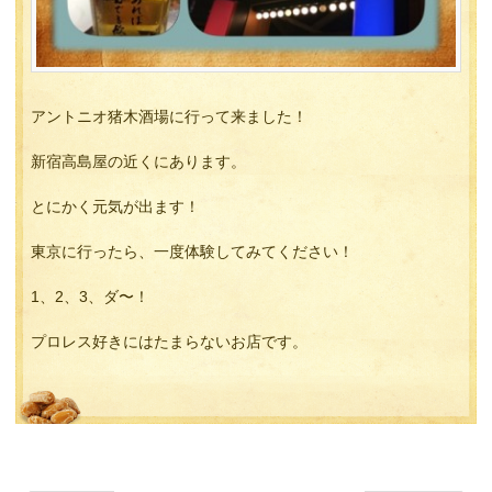
アントニオ猪木酒場に行って来ました！
新宿高島屋の近くにあります。
とにかく元気が出ます！
東京に行ったら、一度体験してみてください！
1、2、3、ダ〜！
プロレス好きにはたまらないお店です。