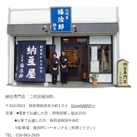
納豆専門店「二代目福治郎」
〒010-0921 秋田県秋田市大町1-3-3
GoogleMAP>>
交通：■電車でお越しの方：JR秋田駅→徒歩10分
■お車でお越しの方：秋田道秋田中央IC
※駐車場…無(NPCパーキングをご利用ください)
TEL：018-863-2926