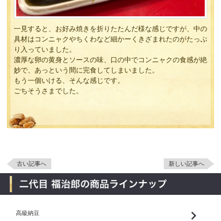
一見すると、お好み焼きを折りたたんだ様な感じですが、中の
具材はコンニャクやちくわなど細かーくきざまれたのがたっぷ
り入っていました。
濃厚な卵の黄身とソースの味、口の中でコンニャクの食感が絶
妙で、あっという間に完食してしまいました。
もう一個いける、そんな感じです。
ごちそうさまでした。
古い記事へ
新しい記事へ
高級納豆