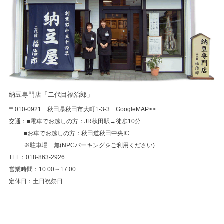
納豆専門店「二代目福治郎」
〒010-0921 秋田県秋田市大町1-3-3
GoogleMAP>>
交通：■電車でお越しの方：JR秋田駅→徒歩10分
■お車でお越しの方：秋田道秋田中央IC
※駐車場…無(NPCパーキングをご利用ください)
TEL：018-863-2926
営業時間：10:00～17:00
定休日：土日祝祭日