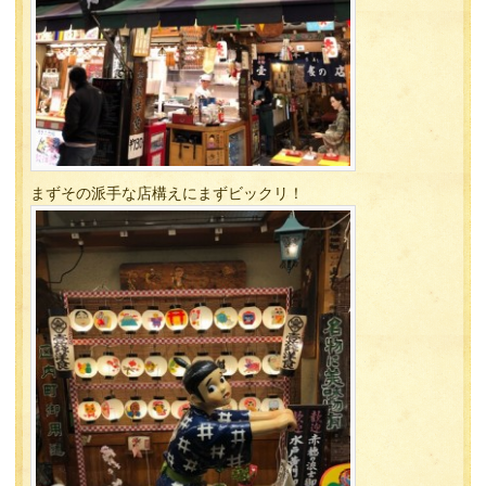
まずその派手な店構えにまずビックリ！