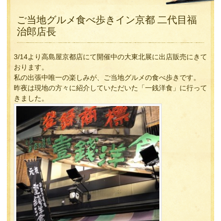
ご当地グルメ食べ歩きイン京都 二代目福
治郎店長
3/14より高島屋京都店にて開催中の大東北展に出店販売にきて
おります。
私の出張中唯一の楽しみが、ご当地グルメの食べ歩きです。
昨夜は現地の方々に紹介していただいた「一銭洋食」に行って
きました。