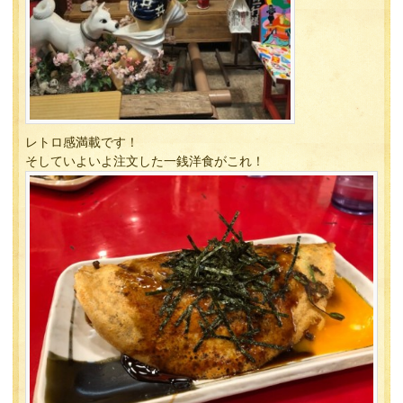
レトロ感満載です！
そしていよいよ注文した一銭洋食がこれ！