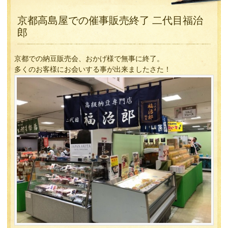
京都高島屋での催事販売終了 二代目福治
郎
京都での納豆販売会、おかげ様で無事に終了。
多くのお客様にお会いする事が出来ましたさた！