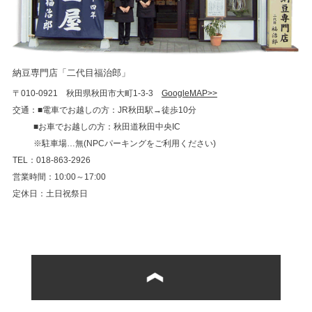
納豆専門店「二代目福治郎」
〒010-0921 秋田県秋田市大町1-3-3
GoogleMAP>>
交通：■電車でお越しの方：JR秋田駅→徒歩10分
■お車でお越しの方：秋田道秋田中央IC
※駐車場…無(NPCパーキングをご利用ください)
TEL：018-863-2926
営業時間：10:00～17:00
定休日：土日祝祭日