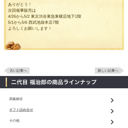
ありがとう！
次回催事販売は
4/26から5/2 東京渋谷東急東横店地下1階
5/1から5/6 西武池袋本店7階
よろしくお願いします！
古い記事へ
新しい記事へ
高級納豆
ギフト詰め合せ
その他