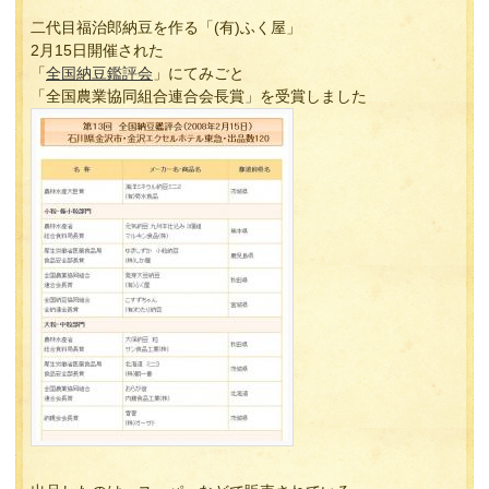
二代目福治郎納豆を作る「(有)ふく屋」
2月15日開催された
「
全国納豆鑑評会
」にてみごと
「全国農業協同組合連合会長賞」を受賞しました