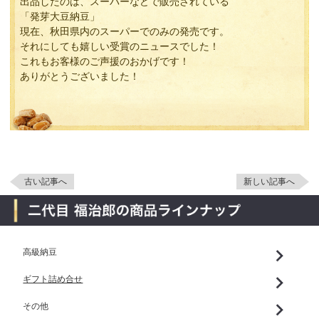
出品したのは、スーパーなどで販売されている
「発芽大豆納豆」
現在、秋田県内のスーパーでのみの発売です。
それにしても嬉しい受賞のニュースでした！
これもお客様のご声援のおかげです！
ありがとうございました！
古い記事へ
新しい記事へ
高級納豆
ギフト詰め合せ
その他