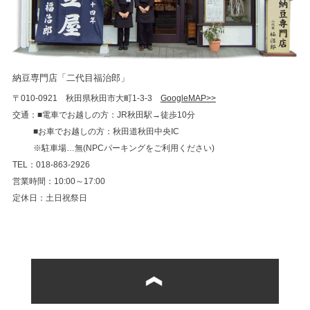
納豆専門店「二代目福治郎」
〒010-0921 秋田県秋田市大町1-3-3
GoogleMAP>>
交通：■電車でお越しの方：JR秋田駅→徒歩10分
■お車でお越しの方：秋田道秋田中央IC
※駐車場…無(NPCパーキングをご利用ください)
TEL：018-863-2926
営業時間：10:00～17:00
定休日：土日祝祭日