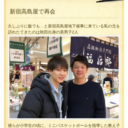
新宿高島屋で再会
久しぶりに飯でも…と新宿高島屋地下催事に来ている私の元を
訪れたてきたのは秋田出身の美男子2人
彼らが小学生の頃に、ミニバスケットボールを指導した教え子