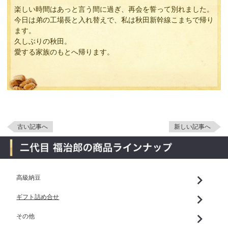
楽しい時間はあっと言う間に過ぎ、再会を誓って別れました。
今日は弟の工場長と入れ替えで、私は秋田新幹線こまちで帰り
ます。
久しぶりの秋田。
愛する家族のもとへ帰ります。
古い記事へ
新しい記事へ
高級納豆
ギフト詰め合せ
その他