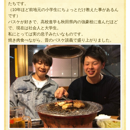
たちです。
（10年ほど前地元の小学生にちょっとだけ教えた事があるん
です）
バスケが好きで、高校進学も秋田県内の強豪校に進んだほど
で、現在は社会人と大学生。
私にとっては実の息子みたいなものです。
焼き肉食べながら、昔のバスケ談義で盛り上がりました。