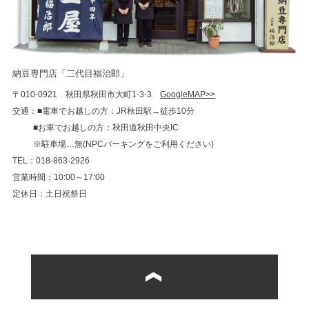
納豆専門店「二代目福治郎」
〒010-0921 秋田県秋田市大町1-3-3
GoogleMAP>>
交通：■電車でお越しの方：JR秋田駅→徒歩10分
■お車でお越しの方：秋田道秋田中央IC
※駐車場…無(NPCパーキングをご利用ください)
TEL：018-863-2926
営業時間：10:00～17:00
定休日：土日祝祭日