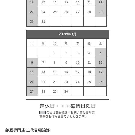
16
17
18
19
20
21
22
23
24
25
26
27
28
29
30
31
2026年9月
日
月
火
水
木
金
土
1
2
3
4
5
6
7
8
9
10
11
12
13
14
15
16
17
18
19
20
21
22
23
24
25
26
27
28
29
30
定休日・・・毎週日曜日
納豆専門店 二代目福治郎