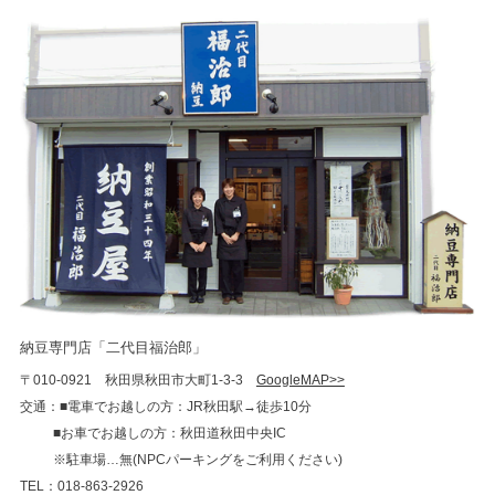
納豆専門店「二代目福治郎」
〒010-0921 秋田県秋田市大町1-3-3
GoogleMAP>>
交通：■電車でお越しの方：JR秋田駅→徒歩10分
■お車でお越しの方：秋田道秋田中央IC
※駐車場…無(NPCパーキングをご利用ください)
TEL：018-863-2926