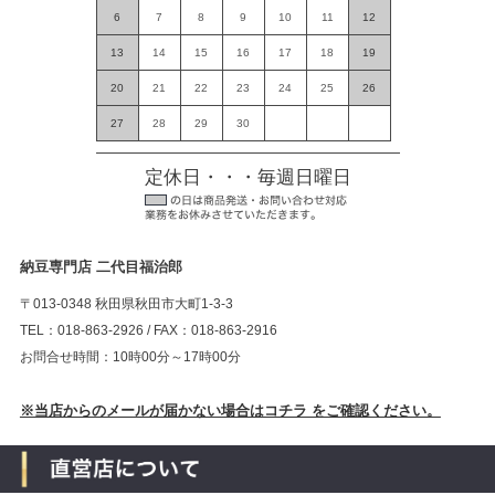
6
7
8
9
10
11
12
13
14
15
16
17
18
19
20
21
22
23
24
25
26
27
28
29
30
定休日・・・毎週日曜日
納豆専門店 二代目福治郎
〒013-0348 秋田県秋田市大町1-3-3
TEL：018-863-2926 / FAX：018-863-2916
お問合せ時間：10時00分～17時00分
※当店からのメールが届かない場合はコチラ をご確認ください。