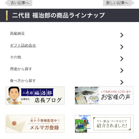
古い記事へ
新しい記事へ
高級納豆
ギフト詰め合せ
その他
用途から探す
食べ方から探す