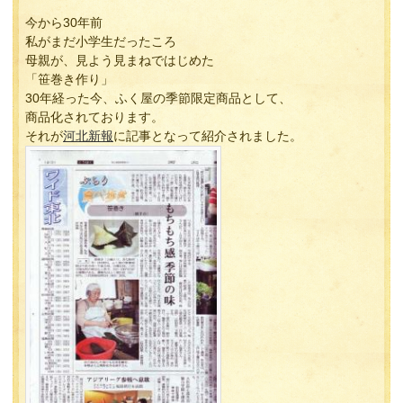
今から30年前
私がまだ小学生だったころ
母親が、見よう見まねではじめた
「笹巻き作り」
30年経った今、ふく屋の季節限定商品として、
商品化されております。
それが
河北新報
に記事となって紹介されました。