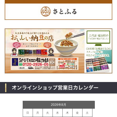
2026年8月
日
月
火
水
木
金
土