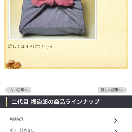
詳しくはＨＰにてどうぞ
古い記事へ
新しい記事へ
高級納豆
ギフト詰め合せ