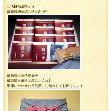
二代目福治郎から
最高級納豆詰合せが新発売
最高級大豆の納豆を
最高級秋田杉の箱にお入れし
季節に合わせた風呂敷にお包みしてお届けします。