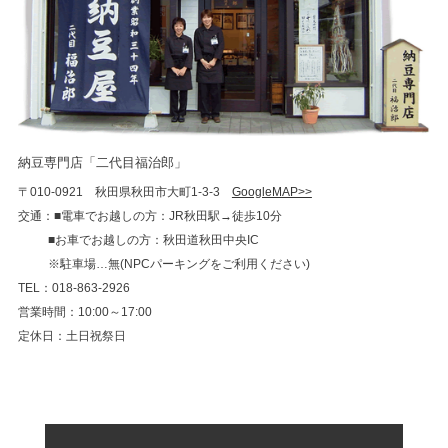
納豆専門店「二代目福治郎」
〒010-0921 秋田県秋田市大町1-3-3
GoogleMAP>>
交通：■電車でお越しの方：JR秋田駅→徒歩10分
■お車でお越しの方：秋田道秋田中央IC
※駐車場…無(NPCパーキングをご利用ください)
TEL：018-863-2926
営業時間：10:00～17:00
定休日：土日祝祭日