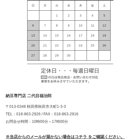
日
月
火
水
木
金
土
1
2
3
4
5
6
7
8
9
10
11
12
13
14
15
16
17
18
19
20
21
22
23
24
25
26
27
28
29
30
定休日・・・毎週日曜日
納豆専門店 二代目福治郎
〒013-0348 秋田県秋田市大町1-3-3
TEL：018-863-2926 / FAX：018-863-2916
お問合せ時間：10時00分～17時00分
※当店からのメールが届かない場合はコチラ をご確認ください。