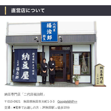
納豆専門店「二代目福治郎」
〒010-0921 秋田県秋田市大町1-3-3
GoogleMAP>>
交通：■電車でお越しの方：JR秋田駅→徒歩10分