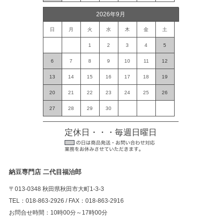
2026年9月
日
月
火
水
木
金
土
1
2
3
4
5
6
7
8
9
10
11
12
13
14
15
16
17
18
19
20
21
22
23
24
25
26
27
28
29
30
定休日・・・毎週日曜日
納豆専門店 二代目福治郎
〒013-0348 秋田県秋田市大町1-3-3
TEL：018-863-2926 / FAX：018-863-2916
お問合せ時間：10時00分～17時00分