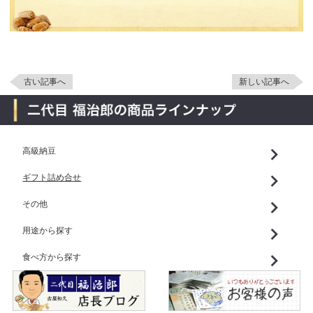
古い記事へ
新しい記事へ
高級納豆
ギフト詰め合せ
その他
用途から探す
食べ方から探す