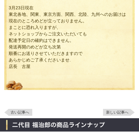
3月23日現在
東北各地、関東、東京方面、関西、北陸、九州へのお届けは
現在のところめどが立っておりません。
まことに恐れ入りますが、
ネットショップからご注文いただいても
配達予定日の確約はできません。
発送再開のめどが立ち次第
順番にお送りさせていただきますので
あらかじめご了承くださいませ.
店長 古屋
古い記事へ
新しい記事へ