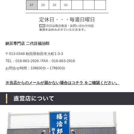
27
28
29
30
定休日・・・毎週日曜日
納豆専門店 二代目福治郎
〒013-0348 秋田県秋田市大町1-3-3
TEL：018-863-2926 / FAX：018-863-2916
お問合せ時間：10時00分～17時00分
※当店からのメールが届かない場合はコチラ をご確認ください。