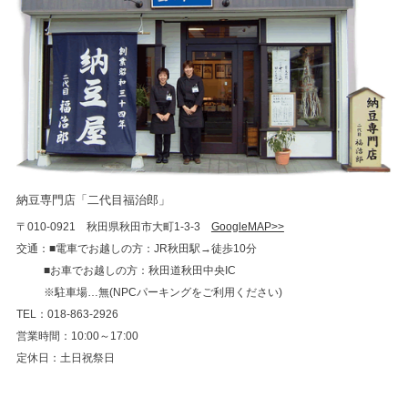
納豆専門店「二代目福治郎」
〒010-0921 秋田県秋田市大町1-3-3
GoogleMAP>>
交通：■電車でお越しの方：JR秋田駅→徒歩10分
■お車でお越しの方：秋田道秋田中央IC
※駐車場…無(NPCパーキングをご利用ください)
TEL：018-863-2926
営業時間：10:00～17:00
定休日：土日祝祭日