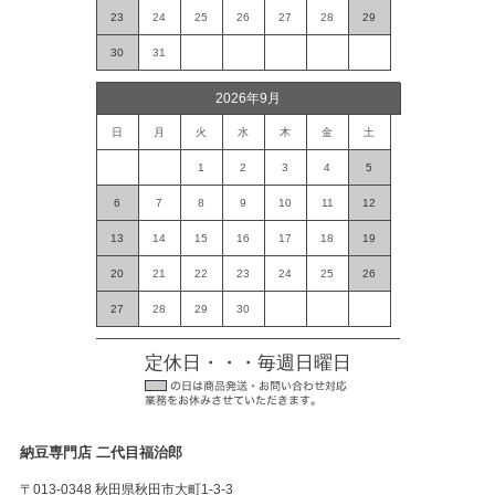
23
24
25
26
27
28
29
30
31
2026年9月
日
月
火
水
木
金
土
1
2
3
4
5
6
7
8
9
10
11
12
13
14
15
16
17
18
19
20
21
22
23
24
25
26
27
28
29
30
定休日・・・毎週日曜日
納豆専門店 二代目福治郎
〒013-0348 秋田県秋田市大町1-3-3