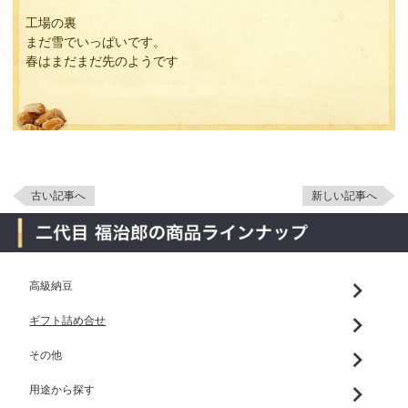
工場の裏
まだ雪でいっぱいです。
春はまだまだ先のようです
古い記事へ
新しい記事へ
高級納豆
ギフト詰め合せ
その他
用途から探す