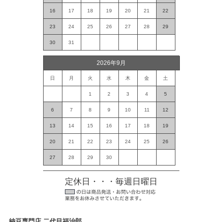
16
17
18
19
20
21
22
23
24
25
26
27
28
29
30
31
2026年9月
日
月
火
水
木
金
土
1
2
3
4
5
6
7
8
9
10
11
12
13
14
15
16
17
18
19
20
21
22
23
24
25
26
27
28
29
30
定休日・・・毎週日曜日
納豆専門店 二代目福治郎