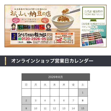
2026年8月
日
月
火
水
木
金
土
1
2
3
4
5
6
7
8
9
10
11
12
13
14
15