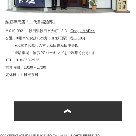
納豆専門店「二代目福治郎」
〒010-0921 秋田県秋田市大町1-3-3
GoogleMAP>>
交通：■電車でお越しの方：JR秋田駅→徒歩10分
■お車でお越しの方：秋田道秋田中央IC
※駐車場…無(NPCパーキングをご利用ください)
TEL：018-863-2926
営業時間：10:00～17:00
定休日：土日祝祭日
COPYRIGHT (C)NIDAIME FUKUJIRO Co.,Ltd ALL RIGHTS RESERVED.