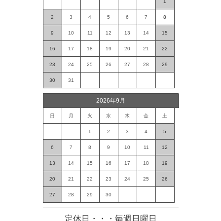
1
2
3
4
5
6
7
8
9
10
11
12
13
14
15
16
17
18
19
20
21
22
23
24
25
26
27
28
29
30
31
2026年9月
日
月
火
水
木
金
土
1
2
3
4
5
6
7
8
9
10
11
12
13
14
15
16
17
18
19
20
21
22
23
24
25
26
27
28
29
30
定休日・・・毎週日曜日