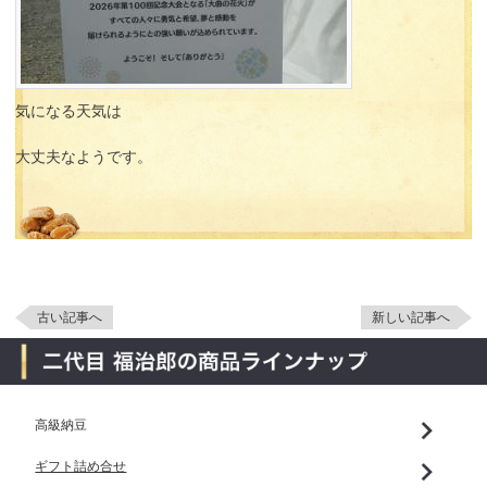
気になる天気は
大丈夫なようです。
古い記事へ
新しい記事へ
高級納豆
ギフト詰め合せ