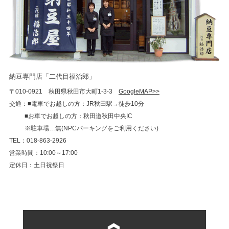
納豆専門店「二代目福治郎」
〒010-0921 秋田県秋田市大町1-3-3
GoogleMAP>>
交通：■電車でお越しの方：JR秋田駅→徒歩10分
■お車でお越しの方：秋田道秋田中央IC
※駐車場…無(NPCパーキングをご利用ください)
TEL：018-863-2926
営業時間：10:00～17:00
定休日：土日祝祭日