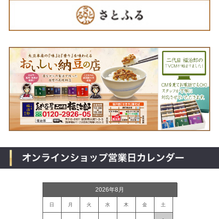
2026年8月
日
月
火
水
木
金
土