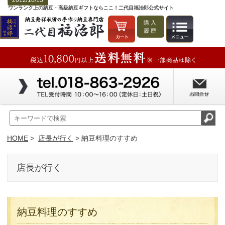
2012/10/13
ワンランク上の納豆・高級納豆ギフトならここ！二代目福治郎公式サイト
購入
履歴
HOME
>
店長が行く
> 納豆料理のすすめ
店長が行く
納豆料理のすすめ