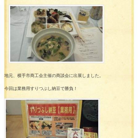
地元、横手市商工会主催の商談会に出展しました。
今回は業務用すりつぶし納豆で勝負！