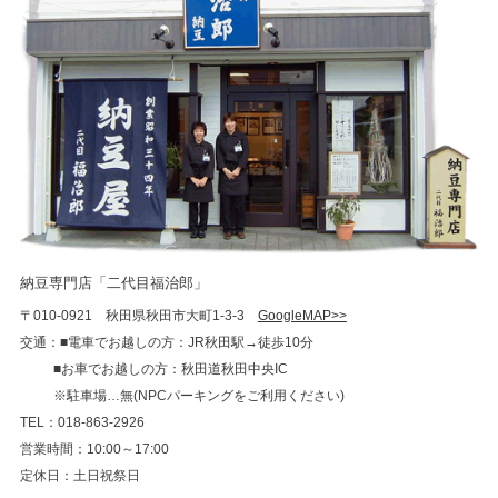
納豆専門店「二代目福治郎」
〒010-0921 秋田県秋田市大町1-3-3
GoogleMAP>>
交通：■電車でお越しの方：JR秋田駅→徒歩10分
■お車でお越しの方：秋田道秋田中央IC
※駐車場…無(NPCパーキングをご利用ください)
TEL：018-863-2926
営業時間：10:00～17:00
定休日：土日祝祭日