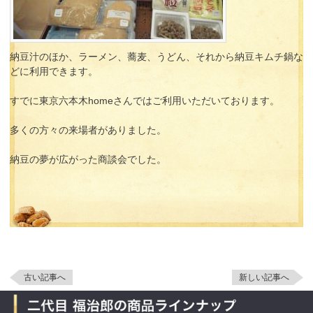
納豆汁のほか、ラーメン、蕎麦、うどん、それから納豆キムチ鍋な
どに利用できます。
すでに東京六本木homeさんではご利用いただいております。
多くの方々の来場者がありました。
納豆の夢が広がった商談会でした。
古い記事へ
新しい記事へ