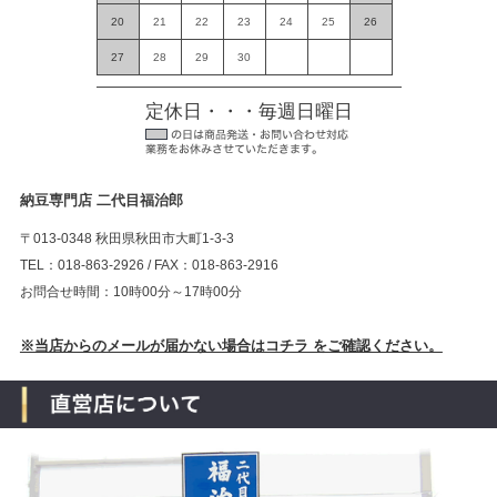
20
21
22
23
24
25
26
27
28
29
30
定休日・・・毎週日曜日
納豆専門店 二代目福治郎
〒013-0348 秋田県秋田市大町1-3-3
TEL：018-863-2926 / FAX：018-863-2916
お問合せ時間：10時00分～17時00分
※当店からのメールが届かない場合はコチラ をご確認ください。