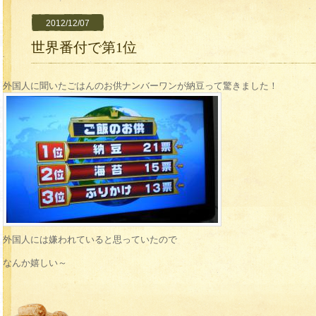
2012/12/07
世界番付で第1位
外国人に聞いたごはんのお供ナンバーワンが納豆って驚きました！
外国人には嫌われていると思っていたので
なんか嬉しい～