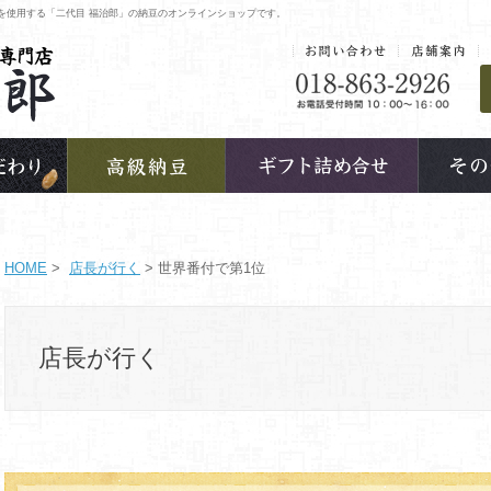
を使用する「二代目 福治郎」の納豆のオンラインショップです。
HOME
>
店長が行く
> 世界番付で第1位
店長が行く