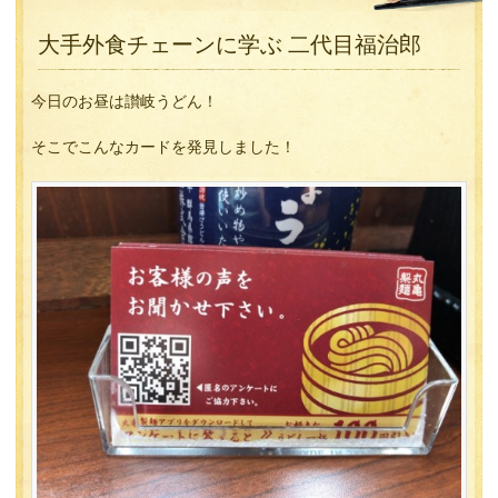
大手外食チェーンに学ぶ 二代目福治郎
今日のお昼は讃岐うどん！
そこでこんなカードを発見しました！