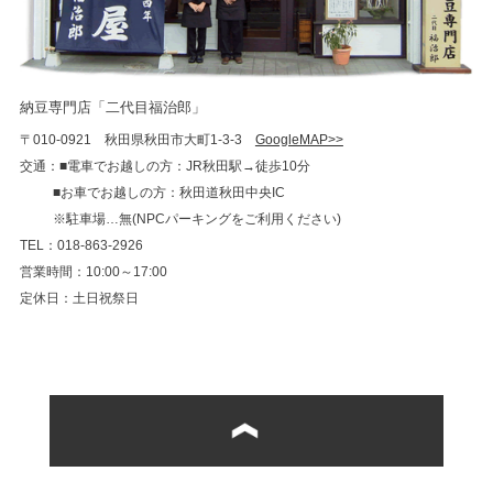
納豆専門店「二代目福治郎」
〒010-0921 秋田県秋田市大町1-3-3
GoogleMAP>>
交通：■電車でお越しの方：JR秋田駅→徒歩10分
■お車でお越しの方：秋田道秋田中央IC
※駐車場…無(NPCパーキングをご利用ください)
TEL：018-863-2926
営業時間：10:00～17:00
定休日：土日祝祭日