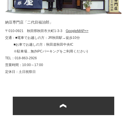
納豆専門店「二代目福治郎」
〒010-0921 秋田県秋田市大町1-3-3
GoogleMAP>>
交通：■電車でお越しの方：JR秋田駅→徒歩10分
■お車でお越しの方：秋田道秋田中央IC
※駐車場…無(NPCパーキングをご利用ください)
TEL：018-863-2926
営業時間：10:00～17:00
定休日：土日祝祭日