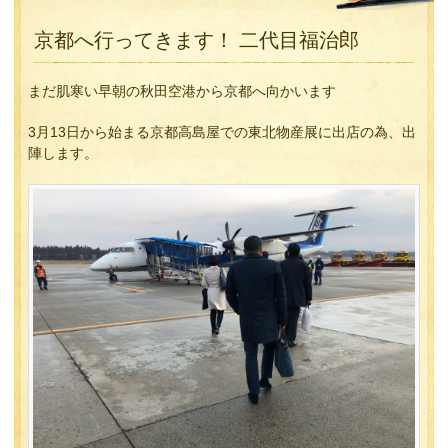
京都へ行ってきます！ 二代目福治郎
まだ肌寒い早朝の秋田空港から京都へ向かいます
3月13日から始まる京都高島屋での東北物産展に出店の為、出
陣します。