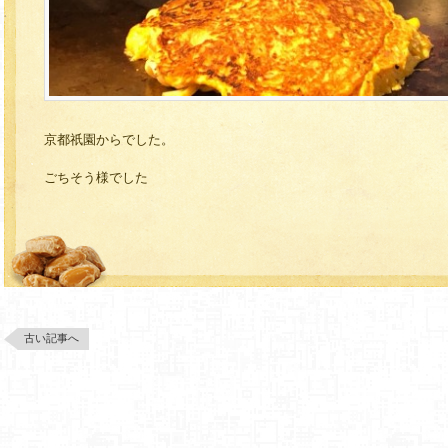
京都祇園からでした。
ごちそう様でした
古い記事へ