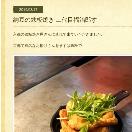
2019/03/17
納豆の鉄板焼き 二代目福治郎す
京都の鉄板焼き屋さんに連れて来ていただきました。
京都で有名なお揚げさんをまずは鉄板で