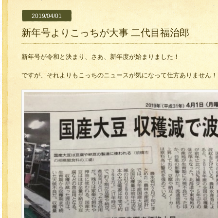
2019/04/01
新年号よりこっちが大事 二代目福治郎
新年号が令和と決まり、さあ、新年度が始まりました！
ですが、それよりもこっちのニュースが気になって仕方ありません！