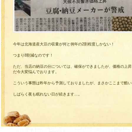
今年は北海道産大豆の収量が何と例年の2割程度しかない！
つまり8割減なのです！
ただ、当店の納豆の分については、確保ができましたが、価格の上昇
だ今大変悩んでおります。
こういう事態は昨年から予測しておりましたが、まさかここまで酷い
しばらく夜も眠れない日が続きます…。