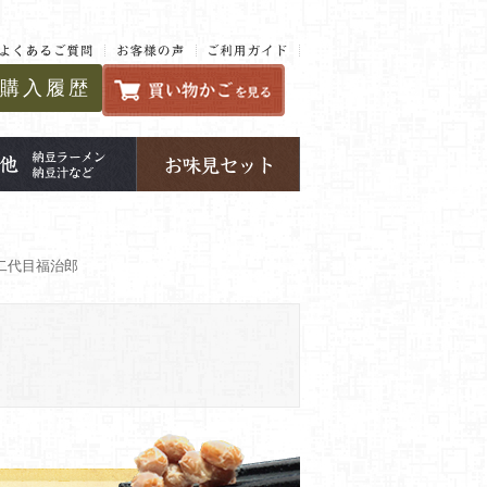
購入履歴
二代目福治郎