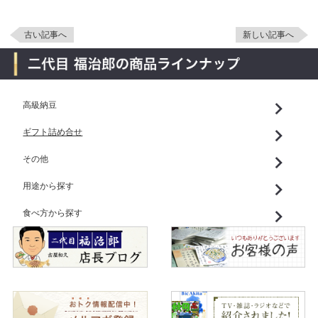
古い記事へ
新しい記事へ
高級納豆
ギフト詰め合せ
その他
用途から探す
食べ方から探す