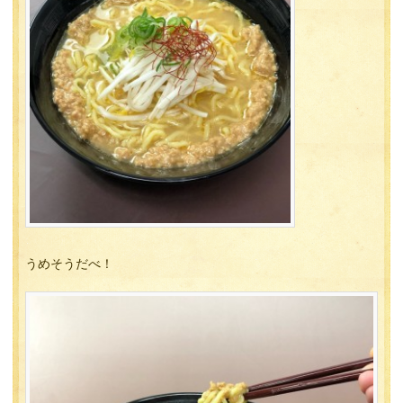
うめそうだべ！