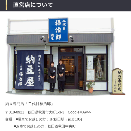
納豆専門店「二代目福治郎」
〒010-0921 秋田県秋田市大町1-3-3
GoogleMAP>>
交通：■電車でお越しの方：JR秋田駅→徒歩10分
■お車でお越しの方：秋田道秋田中央IC