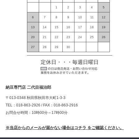
1
2
3
4
5
6
7
8
9
10
11
12
13
14
15
16
17
18
19
20
21
22
23
24
25
26
27
28
29
30
定休日・・・毎週日曜日
納豆専門店 二代目福治郎
〒013-0348 秋田県秋田市大町1-3-3
TEL：018-863-2926 / FAX：018-863-2916
お問合せ時間：10時00分～17時00分
※当店からのメールが届かない場合はコチラ をご確認ください。