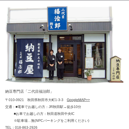
納豆専門店「二代目福治郎」
〒010-0921 秋田県秋田市大町1-3-3
GoogleMAP>>
交通：■電車でお越しの方：JR秋田駅→徒歩10分
■お車でお越しの方：秋田道秋田中央IC
※駐車場…無(NPCパーキングをご利用ください)
TEL：018-863-2926