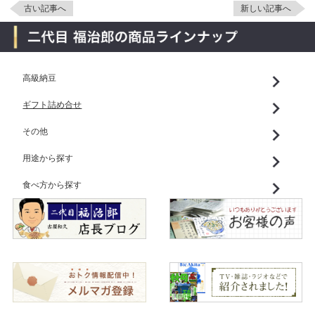
古い記事へ
新しい記事へ
高級納豆
ギフト詰め合せ
その他
用途から探す
食べ方から探す