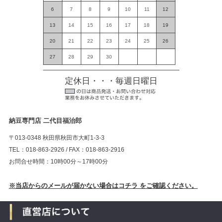
6
7
8
9
10
11
12
13
14
15
16
17
18
19
20
21
22
23
24
25
26
27
28
29
30
定休日・・・毎週日曜日
納豆専門店 二代目福治郎
〒013-0348 秋田県秋田市大町1-3-3
TEL：018-863-2926 / FAX：018-863-2916
お問合せ時間：10時00分～17時00分
※当店からのメールが届かない場合はコチラ をご確認ください。