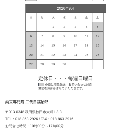
2026年9月
日
月
火
水
木
金
土
1
2
3
4
5
6
7
8
9
10
11
12
13
14
15
16
17
18
19
20
21
22
23
24
25
26
27
28
29
30
定休日・・・毎週日曜日
納豆専門店 二代目福治郎
〒013-0348 秋田県秋田市大町1-3-3
TEL：018-863-2926 / FAX：018-863-2916
お問合せ時間：10時00分～17時00分