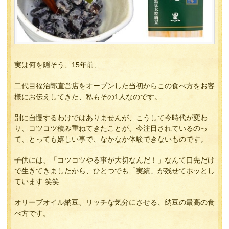
実は何を隠そう、15年前、
二代目福治郎直営店をオープンした当初からこの食べ方をお客
様にお伝えしてきた、私もその1人なのです。
別に自慢するわけではありませんが、こうして今時代が変わ
り、コツコツ積み重ねてきたことが、今注目されているのっ
て、とっても嬉しい事で、なかなか体験できないものです。
子供には、「コツコツやる事が大切なんだ！」なんて口先だけ
で生きてきましたから、ひとつでも「実績」が残せてホッとし
ています 笑笑
オリーブオイル納豆、リッチな気分にさせる、納豆の最高の食
べ方です。