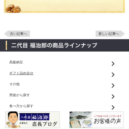
古い記事へ
新しい記事へ
高級納豆
ギフト詰め合せ
その他
用途から探す
食べ方から探す