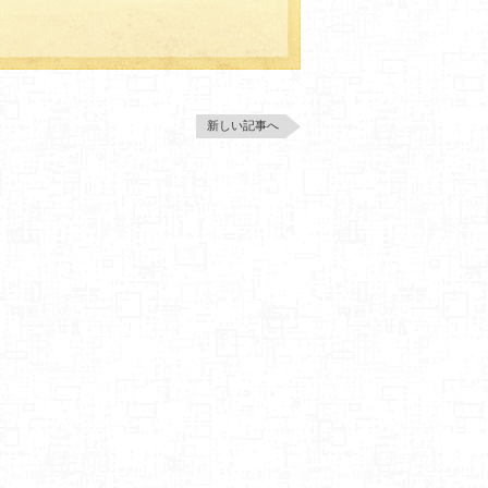
新しい記事へ