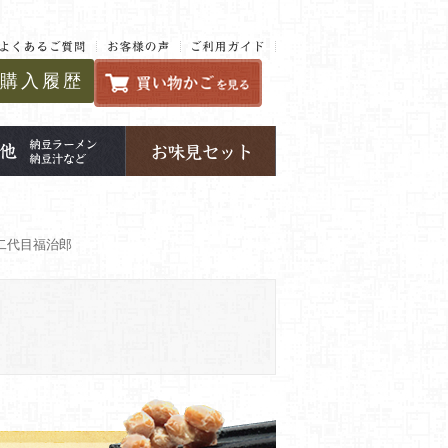
購入履歴
 二代目福治郎