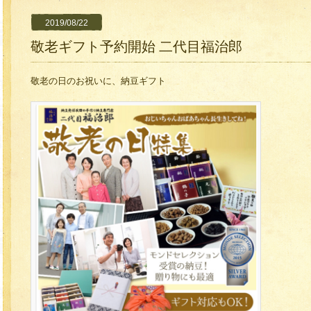
2019/08/22
敬老ギフト予約開始 二代目福治郎
敬老の日のお祝いに、納豆ギフト