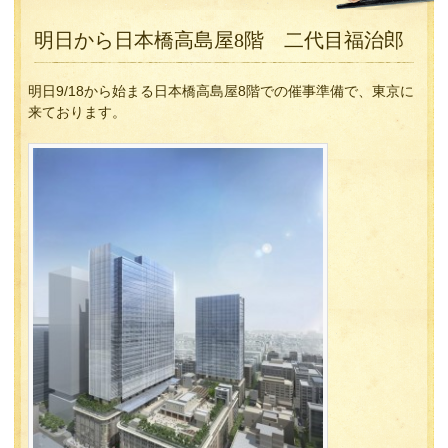
明日から日本橋高島屋8階 二代目福治郎
明日9/18から始まる日本橋高島屋8階での催事準備で、東京に
来ております。