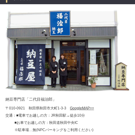
納豆専門店「二代目福治郎」
〒010-0921 秋田県秋田市大町1-3-3
GoogleMAP>>
交通：■電車でお越しの方：JR秋田駅→徒歩10分
■お車でお越しの方：秋田道秋田中央IC
※駐車場…無(NPCパーキングをご利用ください)