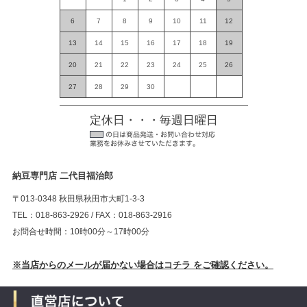
6
7
8
9
10
11
12
13
14
15
16
17
18
19
20
21
22
23
24
25
26
27
28
29
30
定休日・・・毎週日曜日
納豆専門店 二代目福治郎
〒013-0348 秋田県秋田市大町1-3-3
TEL：018-863-2926 / FAX：018-863-2916
お問合せ時間：10時00分～17時00分
※当店からのメールが届かない場合はコチラ をご確認ください。