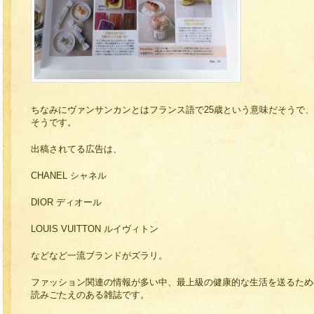
ちなみにヴァンサンカンとはフランス語で25歳という意味だそうで
そうです。
出稿されてる広告は、
CHANEL シャネル
DIOR ディオール
LOUIS VUITTON ルイヴィトン
などなど一流ブランドがズラリ。
ファッション関連の情報が多い中、最上級の健康的な生活を送るため
読みごたえのある雑誌です。