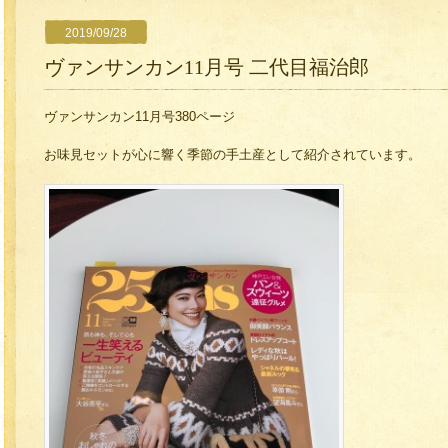
2019/09/28
ヴァンサンカン11月号 二代目福治郎
ヴァンサンカン11月号380ページ
お味見セットが心に響く季節の手土産として紹介されています。