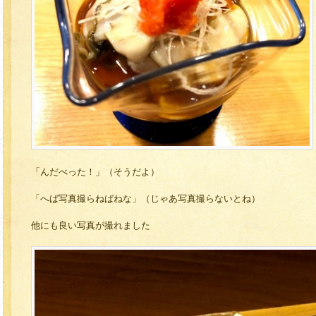
「んだべった！」（そうだよ）
「へば写真撮らねばねな」（じゃあ写真撮らないとね）
他にも良い写真が撮れました