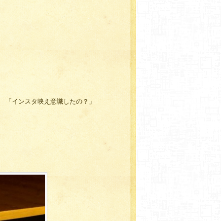
「インスタ映え意識したの？」