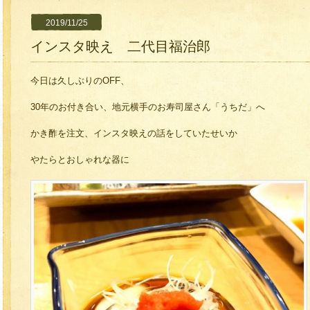
2019/11/25
インスタ映え 二代目福治郎
今日は久しぶりのOFF、
30年のお付き合い、地元横手のお寿司屋さん「うちだ」へ
かき酢を注文、インスタ映えの話をしていたせいか
やたらとおしゃれな器に