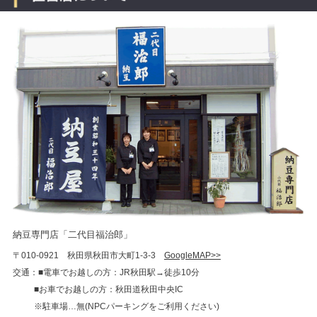
納豆専門店「二代目福治郎」
〒010-0921 秋田県秋田市大町1-3-3
GoogleMAP>>
交通：■電車でお越しの方：JR秋田駅→徒歩10分
■お車でお越しの方：秋田道秋田中央IC
※駐車場…無(NPCパーキングをご利用ください)