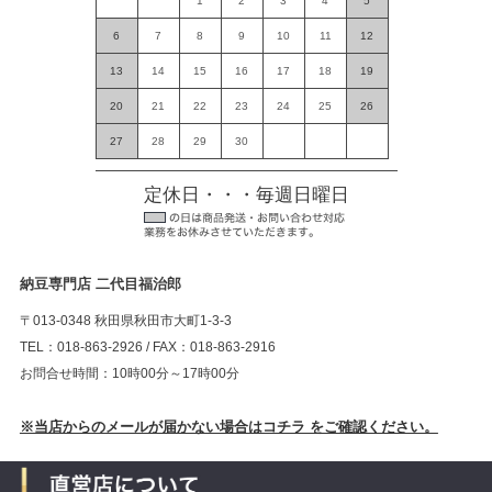
1
2
3
4
5
6
7
8
9
10
11
12
13
14
15
16
17
18
19
20
21
22
23
24
25
26
27
28
29
30
定休日・・・毎週日曜日
納豆専門店 二代目福治郎
〒013-0348 秋田県秋田市大町1-3-3
TEL：018-863-2926 / FAX：018-863-2916
お問合せ時間：10時00分～17時00分
※当店からのメールが届かない場合はコチラ をご確認ください。