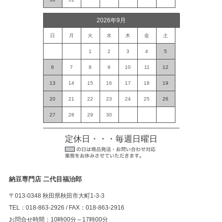
2026年9月
日
月
火
水
木
金
土
1
2
3
4
5
6
7
8
9
10
11
12
13
14
15
16
17
18
19
20
21
22
23
24
25
26
27
28
29
30
定休日・・・毎週日曜日
納豆専門店 二代目福治郎
〒013-0348 秋田県秋田市大町1-3-3
TEL：018-863-2926 / FAX：018-863-2916
お問合せ時間：10時00分～17時00分