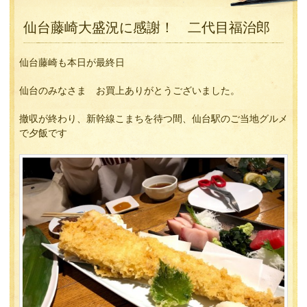
仙台藤崎大盛況に感謝！ 二代目福治郎
仙台藤崎も本日が最終日
仙台のみなさま お買上ありがとうございました。
撤収が終わり、新幹線こまちを待つ間、仙台駅のご当地グルメ
で夕飯です