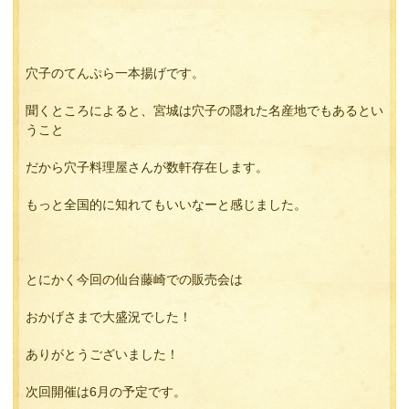
穴子のてんぷら一本揚げです。
聞くところによると、宮城は穴子の隠れた名産地でもあるとい
うこと
だから穴子料理屋さんが数軒存在します。
もっと全国的に知れてもいいなーと感じました。
とにかく今回の仙台藤崎での販売会は
おかげさまで大盛況でした！
ありがとうございました！
次回開催は6月の予定です。