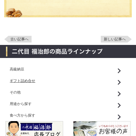
古い記事へ
新しい記事へ
高級納豆
ギフト詰め合せ
その他
用途から探す
食べ方から探す