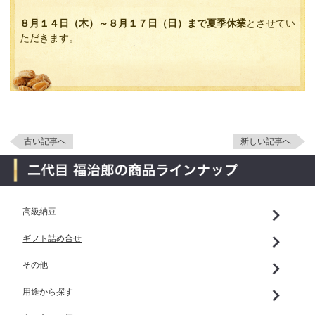
８月１４日（木）～８月１７日（日）まで夏季休業
とさせてい
ただきます。
古い記事へ
新しい記事へ
高級納豆
ギフト詰め合せ
その他
用途から探す