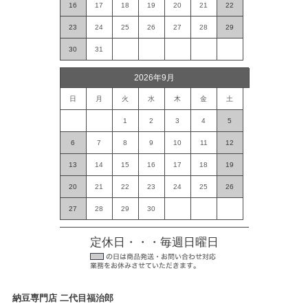
16
17
18
19
20
21
22
23
24
25
26
27
28
29
30
31
2026年9月
日
月
火
水
木
金
土
1
2
3
4
5
6
7
8
9
10
11
12
13
14
15
16
17
18
19
20
21
22
23
24
25
26
27
28
29
30
定休日・・・毎週日曜日
納豆専門店 二代目福治郎