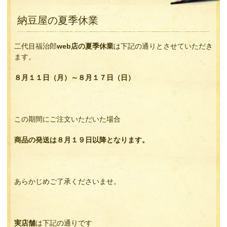
納豆屋の夏季休業
二代目福治郎
web店の夏季休業
は下記の通りとさせていただき
ます。
８月１１日（月）～８月１７日（日）
この期間にご注文いただいた場合
商品の発送は８月１９日以降となります。
あらかじめご了承くださいませ。
実店舗
は下記の通りです