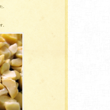
た。
す。