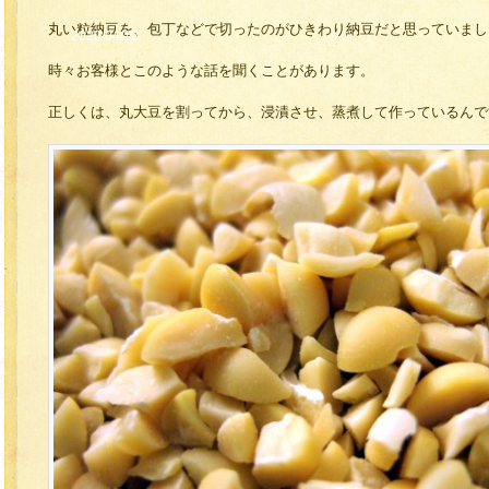
丸い粒納豆を、包丁などで切ったのがひきわり納豆だと思っていまし
2020/04/12
時々お客様とこのような話を聞くことがあります。
正しくは、丸大豆を割ってから、浸漬させ、蒸煮して作っているんで