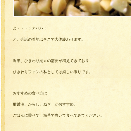
よ・・・！アハハ！
と、会話の着地はそこで大体終わります。
近年、ひきわり納豆の需要が増えてきており
ひきわりファンの私としては嬉しい限りです。
おすすめの食べ方は
酢醤油、からし、ねぎ がおすすめ。
ごはんに乗せて、海苔で巻いて食べてみてください。