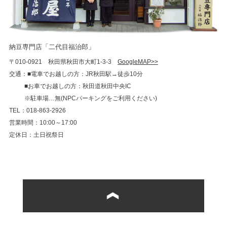
納豆専門店「二代目福治郎」
〒010-0921 秋田県秋田市大町1-3-3
GoogleMAP>>
交通：■電車でお越しの方：JR秋田駅→徒歩10分
■お車でお越しの方：秋田道秋田中央IC
※駐車場…無(NPCパーキングをご利用ください)
TEL：018-863-2926
営業時間：10:00～17:00
定休日：土日祝祭日