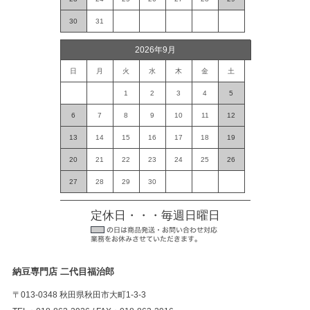
30
31
2026年9月
日
月
火
水
木
金
土
1
2
3
4
5
6
7
8
9
10
11
12
13
14
15
16
17
18
19
20
21
22
23
24
25
26
27
28
29
30
定休日・・・毎週日曜日
納豆専門店 二代目福治郎
〒013-0348 秋田県秋田市大町1-3-3