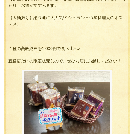
たり！お酒がすすみます。
【大袖振り】納豆通に大人気!ミシュラン三つ星料理人のオス
スメ。
=====
４種の高級納豆を1,000円で食べ比べ♪
直営店だけの限定販売なので、ぜひお店にお越しください！