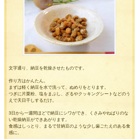
文字通り、納豆を乾燥させたものです。
作り方はかんたん。
まずは軽く納豆を水で洗って、ぬめりをとります。
つぎに片栗粉、塩をまぶし、ざるやクッキングシートなどのう
えで天日干しするだけ。
3日から一週間ほどで納豆にシワができ、くさみやねばりのな
い乾燥納豆ができあがります。
食感はしっとり、まるで甘納豆のような少し歯ごたえのある食
感に。