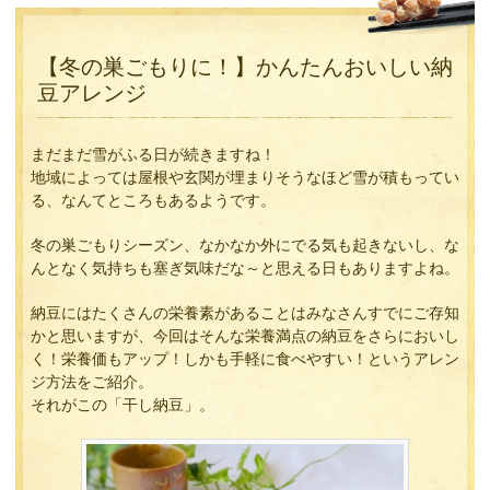
【冬の巣ごもりに！】かんたんおいしい納
豆アレンジ
まだまだ雪がふる日が続きますね！
地域によっては屋根や玄関が埋まりそうなほど雪が積もってい
る、なんてところもあるようです。
冬の巣ごもりシーズン、なかなか外にでる気も起きないし、な
んとなく気持ちも塞ぎ気味だな～と思える日もありますよね。
納豆にはたくさんの栄養素があることはみなさんすでにご存知
かと思いますが、今回はそんな栄養満点の納豆をさらにおいし
く！栄養価もアップ！しかも手軽に食べやすい！というアレン
ジ方法をご紹介。
それがこの「干し納豆」。