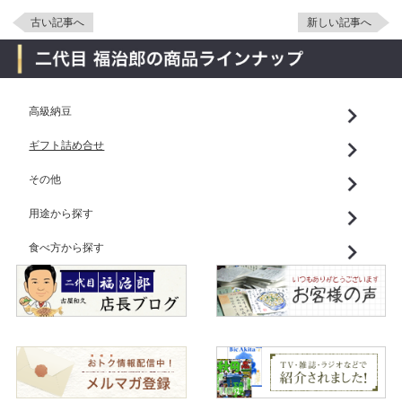
古い記事へ
新しい記事へ
高級納豆
ギフト詰め合せ
その他
用途から探す
食べ方から探す