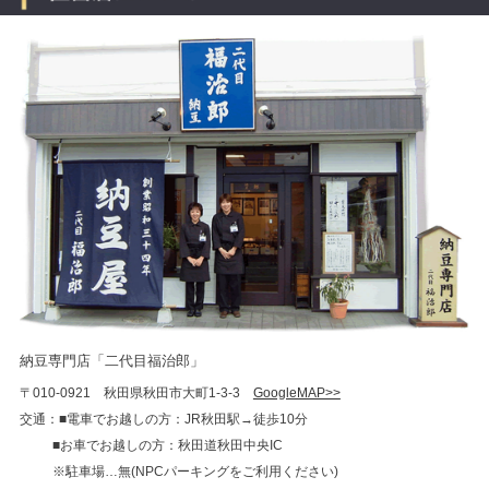
納豆専門店「二代目福治郎」
〒010-0921 秋田県秋田市大町1-3-3
GoogleMAP>>
交通：■電車でお越しの方：JR秋田駅→徒歩10分
■お車でお越しの方：秋田道秋田中央IC
※駐車場…無(NPCパーキングをご利用ください)