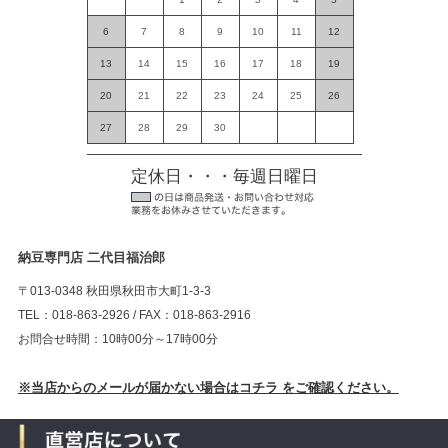
6
7
8
9
10
11
12
13
14
15
16
17
18
19
20
21
22
23
24
25
26
27
28
29
30
定休日・・・毎週日曜日
納豆専門店 二代目福治郎
〒013-0348 秋田県秋田市大町1-3-3
TEL：018-863-2926 / FAX：018-863-2916
お問合せ時間：10時00分～17時00分
※当店からのメールが届かない場合はコチラ をご確認ください。