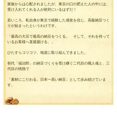
家族からは心配されましたが、東京の口の肥えた人の中には、
受け入れてくれる人が絶対にいるはずだ！
若いころ、私自身が東京で経験した感覚を信じ、高級納豆つく
りが始まったというわけです。
「最高の大豆で最高の納豆をつくる。 そして、それを待って
いるお客様へ直接届ける。」
ひたすらコツコツ、地道に取り組んできました。
初代「福治郎」の納豆づくりを受け継ぐ二代目の職人魂と、三
代目の情熱で
「素材にこだわる、日本一高い納豆」として歩み続けていま
す。