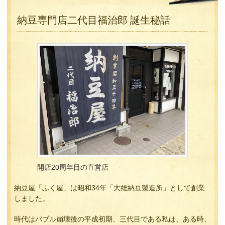
納豆専門店二代目福治郎 誕生秘話
開店20周年目の直営店
納豆屋「ふく屋」は昭和34年「大雄納豆製造所」として創業
しました。
時代はバブル崩壊後の平成初期、三代目である私は、ある時、