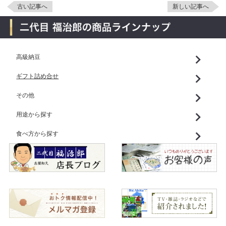
古い記事へ
新しい記事へ
高級納豆
ギフト詰め合せ
その他
用途から探す
食べ方から探す