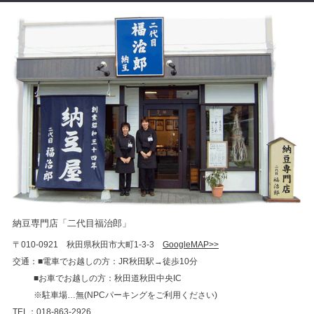
納豆専門店「二代目福治郎」
〒010-0921 秋田県秋田市大町1-3-3
GoogleMAP>>
交通：■電車でお越しの方：JR秋田駅→徒歩10分
■お車でお越しの方：秋田道秋田中央IC
※駐車場…無(NPCパーキングをご利用ください)
TEL：018-863-2926