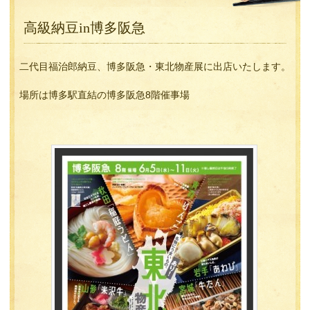
高級納豆in博多阪急
二代目福治郎納豆、博多阪急・東北物産展に出店いたします。
場所は博多駅直結の博多阪急8階催事場