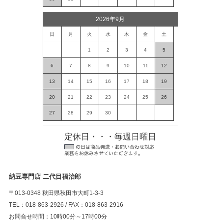
2026年9月
日
月
火
水
木
金
土
1
2
3
4
5
6
7
8
9
10
11
12
13
14
15
16
17
18
19
20
21
22
23
24
25
26
27
28
29
30
定休日・・・毎週日曜日
納豆専門店 二代目福治郎
〒013-0348 秋田県秋田市大町1-3-3
TEL：018-863-2926 / FAX：018-863-2916
お問合せ時間：10時00分～17時00分