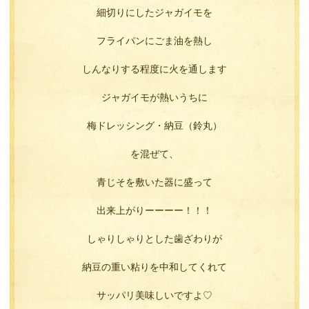
細切りにしたジャガイモを
フライパンにごま油を熱し
しんなりする程度に火を通します
ジャガイモが熱いうちに
梅ドレッシング・納豆（鈴丸）
を混ぜて、
青じそを敷いた器に盛って
出来上がりーーーー！！！
しゃりしゃりとした歯ざわりが
納豆の重い粘りを中和してくれて
サッパリ美味しいですよ♡