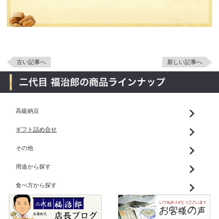
古い記事へ
新しい記事へ
高級納豆
ギフト詰め合せ
その他
用途から探す
食べ方から探す