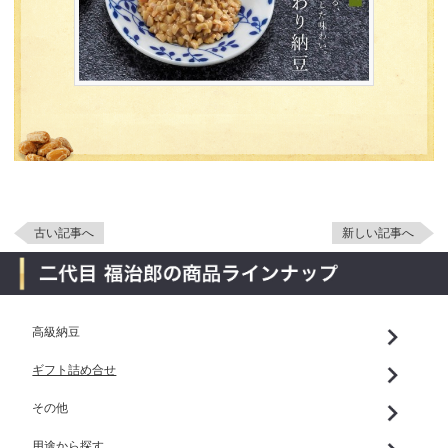
古い記事へ
新しい記事へ
高級納豆
ギフト詰め合せ
その他
用途から探す