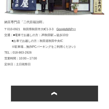
納豆専門店「二代目福治郎」
〒010-0921 秋田県秋田市大町1-3-3
GoogleMAP>>
交通：■電車でお越しの方：JR秋田駅→徒歩10分
■お車でお越しの方：秋田道秋田中央IC
※駐車場…無(NPCパーキングをご利用ください)
TEL：018-863-2926
営業時間：10:00～17:00
定休日：土日祝祭日