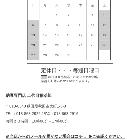
日
月
火
水
木
金
土
1
2
3
4
5
6
7
8
9
10
11
12
13
14
15
16
17
18
19
20
21
22
23
24
25
26
27
28
29
30
定休日・・・毎週日曜日
納豆専門店 二代目福治郎
〒013-0348 秋田県秋田市大町1-3-3
TEL：018-863-2926 / FAX：018-863-2916
お問合せ時間：10時00分～17時00分
※当店からのメールが届かない場合はコチラ をご確認ください。