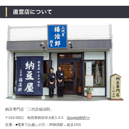
納豆専門店「二代目福治郎」
〒010-0921 秋田県秋田市大町1-3-3
GoogleMAP>>
交通：■電車でお越しの方：JR秋田駅→徒歩10分