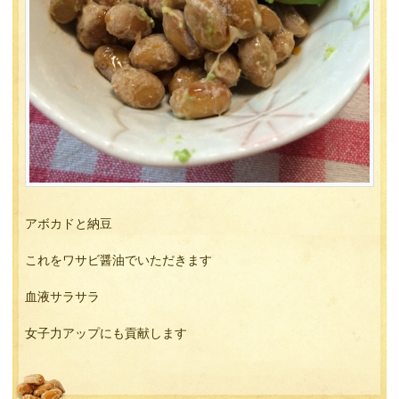
アボカドと納豆
これをワサビ醤油でいただきます
血液サラサラ
女子力アップにも貢献します