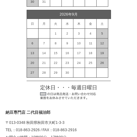
30
31
2026年9月
日
月
火
水
木
金
土
1
2
3
4
5
6
7
8
9
10
11
12
13
14
15
16
17
18
19
20
21
22
23
24
25
26
27
28
29
30
定休日・・・毎週日曜日
納豆専門店 二代目福治郎
〒013-0348 秋田県秋田市大町1-3-3
TEL：018-863-2926 / FAX：018-863-2916