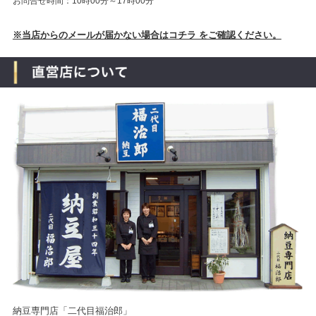
お問合せ時間：10時00分～17時00分
※当店からのメールが届かない場合はコチラ をご確認ください。
納豆専門店「二代目福治郎」