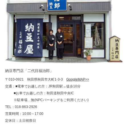
納豆専門店「二代目福治郎」
〒010-0921 秋田県秋田市大町1-3-3
GoogleMAP>>
交通：■電車でお越しの方：JR秋田駅→徒歩10分
■お車でお越しの方：秋田道秋田中央IC
※駐車場…無(NPCパーキングをご利用ください)
TEL：018-863-2926
営業時間：10:00～17:00
定休日：土日祝祭日