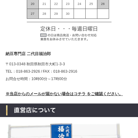
20
21
22
23
24
25
26
27
28
29
30
定休日・・・毎週日曜日
納豆専門店 二代目福治郎
〒013-0348 秋田県秋田市大町1-3-3
TEL：018-863-2926 / FAX：018-863-2916
お問合せ時間：10時00分～17時00分
※当店からのメールが届かない場合はコチラ をご確認ください。