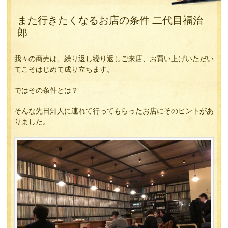
また行きたくなるお店の条件 二代目福治
郎
我々の商売は、繰り返し繰り返しご来店、お買い上げいただい
てこそはじめて成り立ちます。
ではその条件とは？
そんな先日知人に連れて行ってもらったお店にそのヒントがあ
りました。