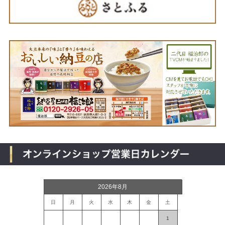
2026年8月
日
月
火
水
木
金
土
1