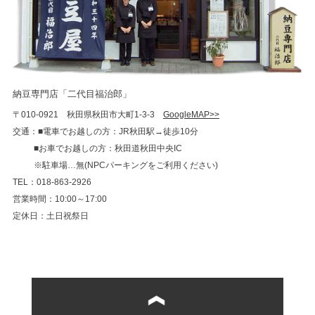
納豆専門店「二代目福治郎」
〒010-0921 秋田県秋田市大町1-3-3
GoogleMAP>>
交通：■電車でお越しの方：JR秋田駅→徒歩10分
■お車でお越しの方：秋田道秋田中央IC
※駐車場…無(NPCパーキングをご利用ください)
TEL：018-863-2926
営業時間：10:00～17:00
定休日：土日祝祭日