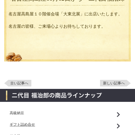
名古屋高島屋１０階催会場「大東北展」に出店いたします。
名古屋の皆様、ご来場心よりお待ちしております。
古い記事へ
新しい記事へ
高級納豆
ギフト詰め合せ