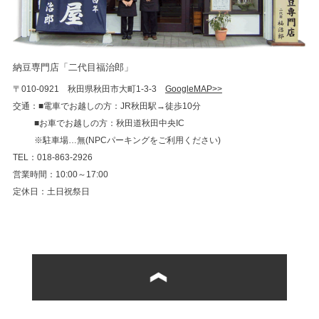
納豆専門店「二代目福治郎」
〒010-0921 秋田県秋田市大町1-3-3
GoogleMAP>>
交通：■電車でお越しの方：JR秋田駅→徒歩10分
■お車でお越しの方：秋田道秋田中央IC
※駐車場…無(NPCパーキングをご利用ください)
TEL：018-863-2926
営業時間：10:00～17:00
定休日：土日祝祭日