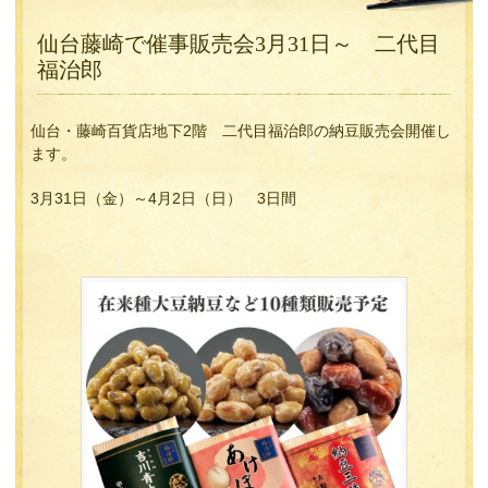
仙台藤崎で催事販売会3月31日～ 二代目
福治郎
仙台・藤崎百貨店地下2階 二代目福治郎の納豆販売会開催し
ます。
3月31日（金）～4月2日（日） 3日間