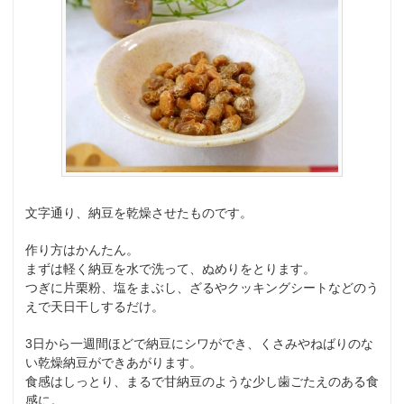
文字通り、納豆を乾燥させたものです。
作り方はかんたん。
まずは軽く納豆を水で洗って、ぬめりをとります。
つぎに片栗粉、塩をまぶし、ざるやクッキングシートなどのう
えで天日干しするだけ。
3日から一週間ほどで納豆にシワができ、くさみやねばりのな
い乾燥納豆ができあがります。
食感はしっとり、まるで甘納豆のような少し歯ごたえのある食
感に。