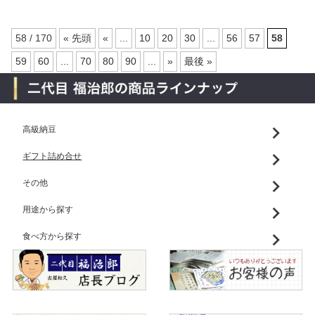
58 / 170
« 先頭
«
...
10
20
30
...
56
57
58
59
60
...
70
80
90
...
»
最後 »
高級納豆
ギフト詰め合せ
その他
用途から探す
食べ方から探す