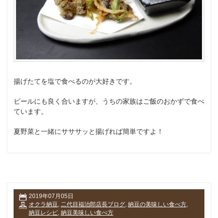
揚げたてを塩で食べるのが大好きです。
ビールにも良く合いますが、うちの家族はご飯のおかずで食べ
ています。
夏野菜と一緒にサササッと揚げれば簡単ですよ！
2019年07月05日
オクラ納豆
,
二代目福治郎店長ブログ
,
納豆の美味しい食べ方
,
納豆レシピ
,
納豆美味しい食べ方