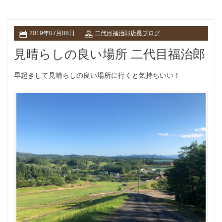
2019年07月08日
二代目福治郎店長ブログ
見晴らしの良い場所 二代目福治郎
早起きして見晴らしの良い場所に行くと気持ちいい！