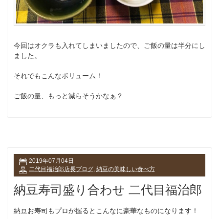
今回はオクラも入れてしまいましたので、ご飯の量は半分にし
ました。
それでもこんなボリューム！
ご飯の量、もっと減らそうかなぁ？
2019年07月04日
二代目福治郎店長ブログ
,
納豆の美味しい食べ方
納豆寿司盛り合わせ 二代目福治郎
納豆お寿司もプロが握るとこんなに豪華なものになります！