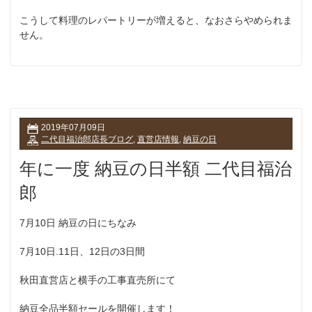
こうして料理のレパートリーが増えると、なおさらやめられま
せん。
2019年07月09日
二代目福治郎店長ブログ
,
直営店情報
,
納豆の日
年に一度 納豆の日半額 二代目福治
郎
7月10日 納豆の日にちなみ
7月10日.11日、12日の3日間
秋田直営店と横手の工事直売所にて
納豆全品半額セールを開催します！