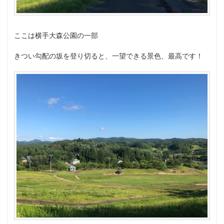
ここは横手大森公園の一部
きつい勾配の坂を登り切ると、一望できる景色、最高です！