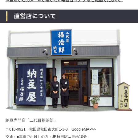
納豆専門店「二代目福治郎」
〒010-0921 秋田県秋田市大町1-3-3
GoogleMAP>>
交通：■電車でお越しの方：JR秋田駅→徒歩10分