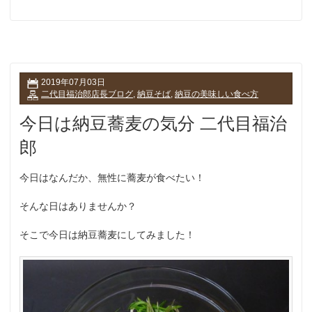
2019年07月03日
二代目福治郎店長ブログ
,
納豆そば
,
納豆の美味しい食べ方
今日は納豆蕎麦の気分 二代目福治
郎
今日はなんだか、無性に蕎麦が食べたい！
そんな日はありませんか？
そこで今日は納豆蕎麦にしてみました！