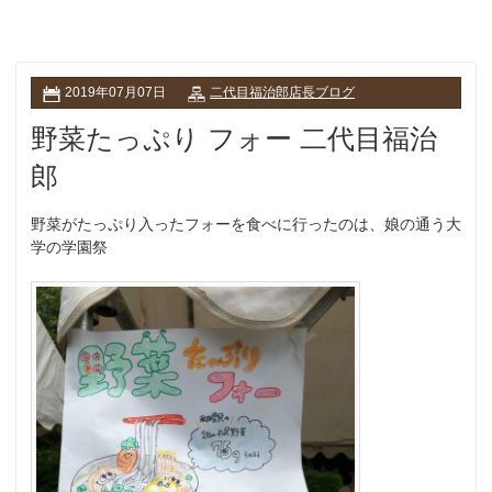
2019年07月07日
二代目福治郎店長ブログ
野菜たっぷり フォー 二代目福治
郎
野菜がたっぷり入ったフォーを食べに行ったのは、娘の通う大
学の学園祭