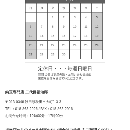
日
月
火
水
木
金
土
1
2
3
4
5
6
7
8
9
10
11
12
13
14
15
16
17
18
19
20
21
22
23
24
25
26
27
28
29
30
定休日・・・毎週日曜日
納豆専門店 二代目福治郎
〒013-0348 秋田県秋田市大町1-3-3
TEL：018-863-2926 / FAX：018-863-2916
お問合せ時間：10時00分～17時00分
※当店からのメールが届かない場合はコチラ をご確認ください。